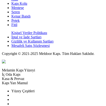
Kapı Kolu
Menteşe
Seren
Kenar Bandı
Petek
Fitil
Kişisel Veriler Politikası
İptal ve İade Şartları
Gizlilik ve Kullanım Şartları
Mesafeli Satış Sözleşmesi
Copyright © 2021-2025 Meldoor Kapı. Tüm Hakları Saklıdır.
Melamin Kapı Yüzeyi
İç Oda Kapı
Kasa & Pervaz
Kapı Yarı Mamul
Yüzey Çeşitleri
Dışa Göbekli Yüzey
İçe Göbekli Yüzey
Fugalı Yüzey