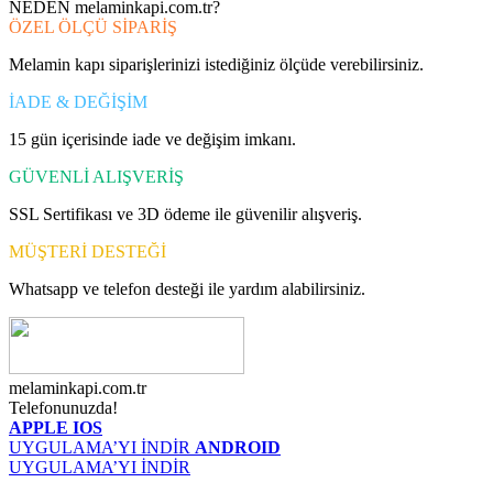
NEDEN melaminkapi.com.tr?
ÖZEL ÖLÇÜ SİPARİŞ
Melamin kapı siparişlerinizi istediğiniz ölçüde verebilirsiniz.
İADE & DEĞİŞİM
15 gün içerisinde iade ve değişim imkanı.
GÜVENLİ ALIŞVERİŞ
SSL Sertifikası ve 3D ödeme ile güvenilir alışveriş.
MÜŞTERİ DESTEĞİ
Whatsapp ve telefon desteği ile yardım alabilirsiniz.
melaminkapi.com.tr
Telefonunuzda!
APPLE IOS
UYGULAMA’YI İNDİR
ANDROID
UYGULAMA’YI İNDİR