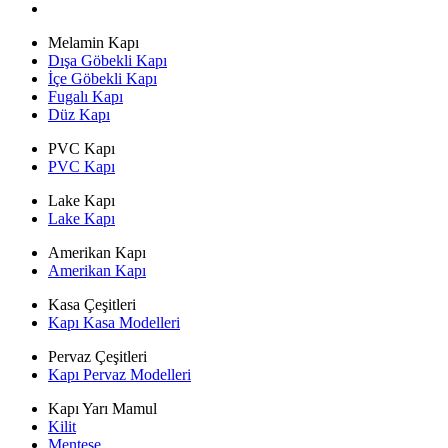
Düz Yüzey
Melamin Kapı
Dışa Göbekli Kapı
İçe Göbekli Kapı
Fugalı Kapı
Düz Kapı
PVC Kapı
PVC Kapı
Lake Kapı
Lake Kapı
Amerikan Kapı
Amerikan Kapı
Kasa Çeşitleri
Kapı Kasa Modelleri
Pervaz Çeşitleri
Kapı Pervaz Modelleri
Kapı Yarı Mamul
Kilit
Menteşe