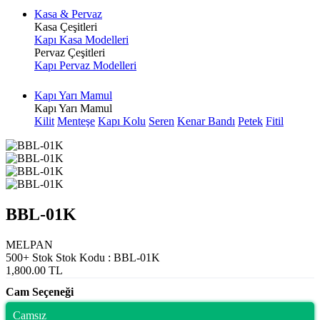
Kasa & Pervaz
Kasa Çeşitleri
Kapı Kasa Modelleri
Pervaz Çeşitleri
Kapı Pervaz Modelleri
Kapı Yarı Mamul
Kapı Yarı Mamul
Kilit
Menteşe
Kapı Kolu
Seren
Kenar Bandı
Petek
Fitil
BBL-01K
MELPAN
500+ Stok
Stok Kodu : BBL-01K
1,800.00 TL
Cam Seçeneği
Camsız