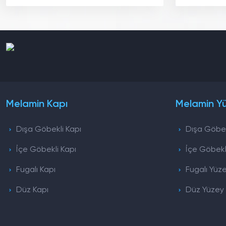
Melamin Kapı
Melamin Y
Dışa Göbekli Kapı
Dışa Göbek
İçe Göbekli Kapı
İçe Göbekl
Fugalı Kapı
Fugalı Yüz
Düz Kapı
Düz Yüzey