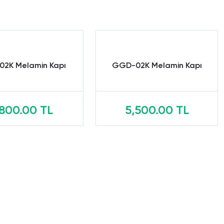
02K Melamin Kapı
GGD-02K Melamin Kapı
,800.00 TL
5,500.00 TL
Sepete Ekle
Sepete Ekle