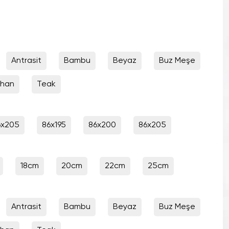
Antrasit
Bambu
Beyaz
Buz Meşe
uhan
Teak
6x205
86x195
86x200
86x205
18cm
20cm
22cm
25cm
Antrasit
Bambu
Beyaz
Buz Meşe