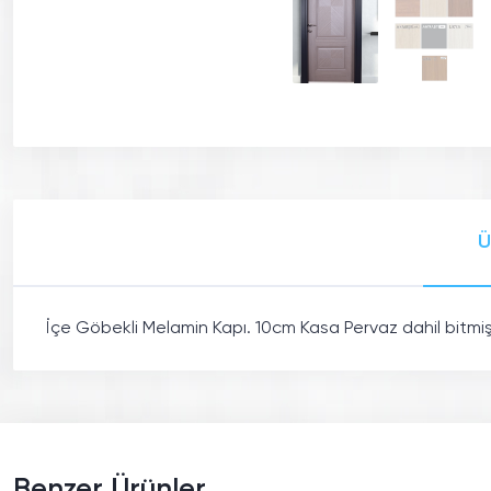
Ü
İçe Göbekli Melamin Kapı. 10cm Kasa Pervaz dahil bitmiş k
Benzer Ürünler