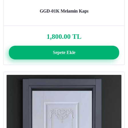
GGD-01K Melamin Kapı
1,800.00 TL
Sepete Ekle