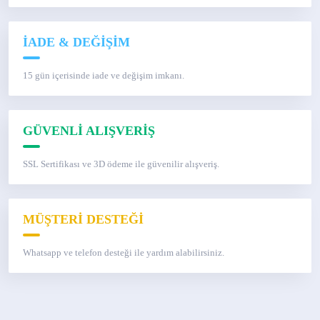
İADE & DEĞİŞİM
15 gün içerisinde iade ve değişim imkanı.
GÜVENLİ ALIŞVERİŞ
SSL Sertifikası ve 3D ödeme ile güvenilir alışveriş.
MÜŞTERİ DESTEĞİ
Whatsapp ve telefon desteği ile yardım alabilirsiniz.