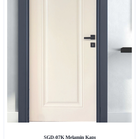
SGD-07K Melamin Kapı