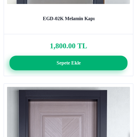
EGD-02K Melamin Kapı
1,800.00 TL
Sepete Ekle