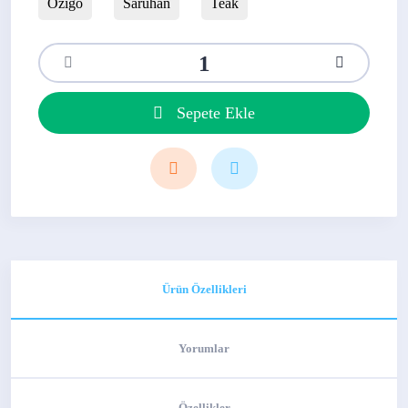
Ozigo
Saruhan
Teak
Sepete Ekle
Ürün Özellikleri
Yorumlar
Özellikler