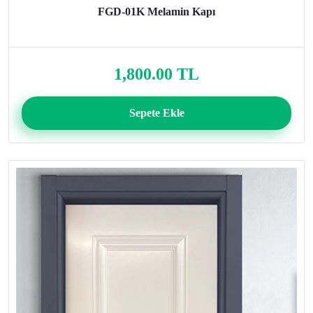
FGD-01K Melamin Kapı
1,800.00 TL
Sepete Ekle