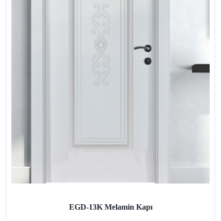
EGD-13K Melamin Kapı