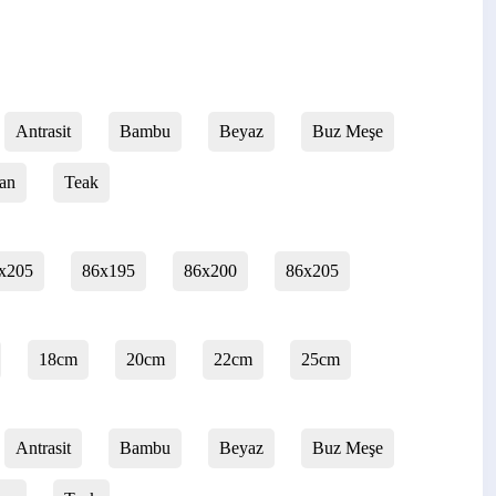
Antrasit
Bambu
Beyaz
Buz Meşe
an
Teak
x205
86x195
86x200
86x205
18cm
20cm
22cm
25cm
Antrasit
Bambu
Beyaz
Buz Meşe