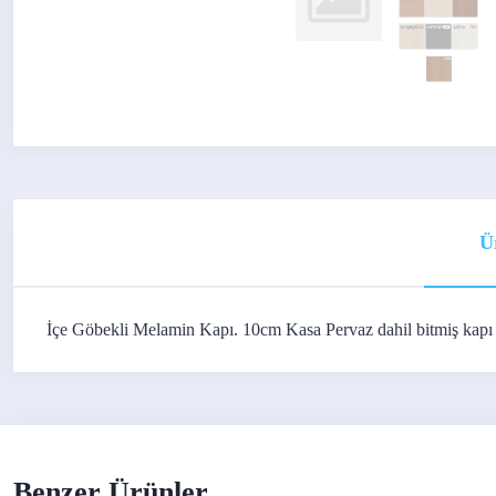
Ü
İçe Göbekli Melamin Kapı. 10cm Kasa Pervaz dahil bitmiş kapı f
Benzer Ürünler