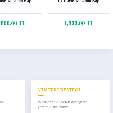
08K Melamin Kapı
EGD-09K Melamin Kapı
,800.00 TL
1,800.00 TL
Sepete Ekle
Sepete Ekle
MÜŞTERİ DESTEĞİ
ile
Whatsapp ve telefon desteği ile
yardım alabilirsiniz.