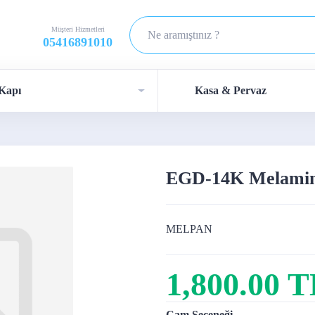
Müşteri Hizmetleri
05416891010
Kapı
Kasa & Pervaz
EGD-14K Melamin
MELPAN
1,800.00 
Cam Seçeneği