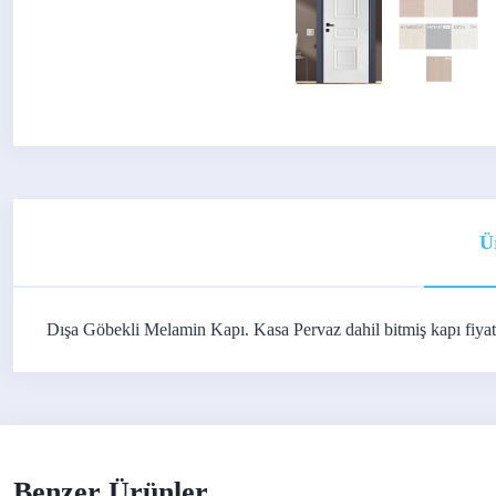
Ü
Dışa Göbekli Melamin Kapı. Kasa Pervaz dahil bitmiş kapı fiyatı
Benzer Ürünler