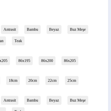
Antrasit
Bambu
Beyaz
Buz Meşe
an
Teak
x205
86x195
86x200
86x205
18cm
20cm
22cm
25cm
Antrasit
Bambu
Beyaz
Buz Meşe