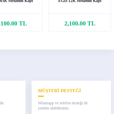
03K Melamin Kapı
EGD-12K Melamin Kapı
,100.00 TL
2,100.00 TL
Sepete Ekle
Sepete Ekle
MÜŞTERİ DESTEĞİ
ile
Whatsapp ve telefon desteği ile
yardım alabilirsiniz.