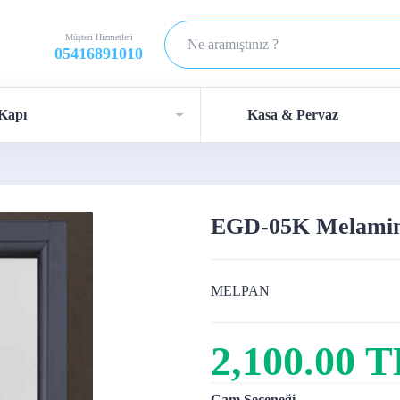
Müşteri Hizmetleri
05416891010
Kapı
Kasa & Pervaz
EGD-05K Melamin
MELPAN
2,100.00 
Cam Seçeneği