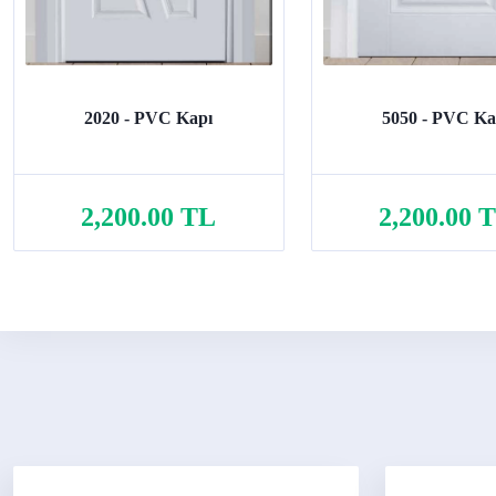
2020 - PVC Kapı
5050 - PVC Ka
2,200.00 TL
2,200.00 
Sepete Ekle
Sepete Ekle