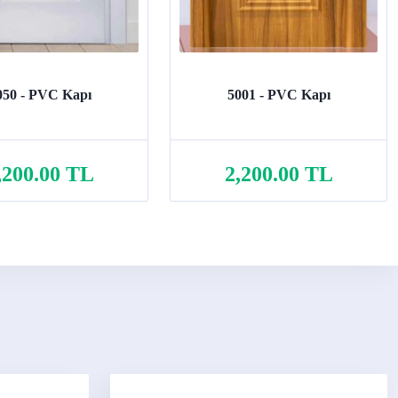
050 - PVC Kapı
5001 - PVC Kapı
,200.00 TL
2,200.00 TL
Sepete Ekle
Sepete Ekle