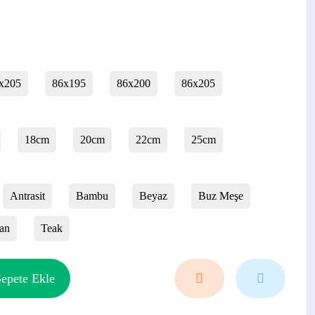
x205
86x195
86x200
86x205
18cm
20cm
22cm
25cm
Antrasit
Bambu
Beyaz
Buz Meşe
an
Teak
epete Ekle