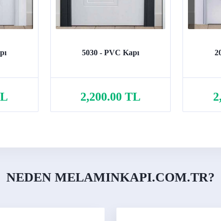
pı
5030 - PVC Kapı
2
TL
2,200.00 TL
2
Sepete Ekle
NEDEN MELAMINKAPI.COM.TR?