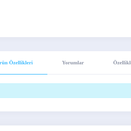
rün Özellikleri
Yorumlar
Özellikl