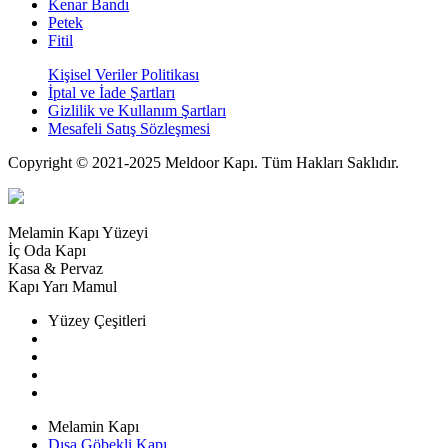
Kenar Bandı
Petek
Fitil
Kişisel Veriler Politikası
İptal ve İade Şartları
Gizlilik ve Kullanım Şartları
Mesafeli Satış Sözleşmesi
Copyright © 2021-2025 Meldoor Kapı. Tüm Hakları Saklıdır.
Melamin Kapı Yüzeyi
İç Oda Kapı
Kasa & Pervaz
Kapı Yarı Mamul
Yüzey Çeşitleri
Dışa Göbekli Yüzey
İçe Göbekli Yüzey
Fugalı Yüzey
Düz Yüzey
Melamin Kapı
Dışa Göbekli Kapı