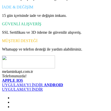
İADE & DEĞİŞİM
15 gün içerisinde iade ve değişim imkanı.
GÜVENLİ ALIŞVERİŞ
SSL Sertifikası ve 3D ödeme ile güvenilir alışveriş.
MÜŞTERİ DESTEĞİ
Whatsapp ve telefon desteği ile yardım alabilirsiniz.
melaminkapi.com.tr
Telefonunuzda!
APPLE IOS
UYGULAMA’YI İNDİR
ANDROID
UYGULAMA’YI İNDİR