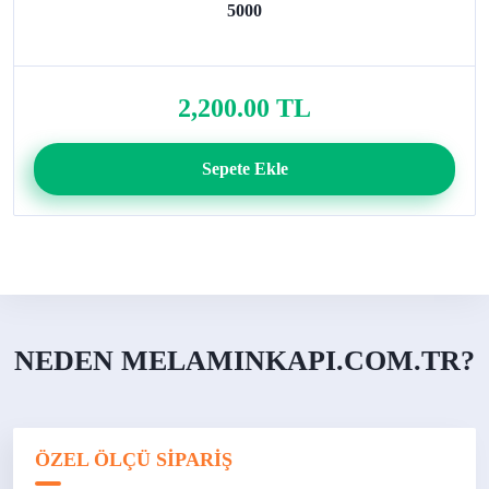
5000
2,200.00 TL
Sepete Ekle
NEDEN MELAMINKAPI.COM.TR?
ÖZEL ÖLÇÜ SİPARİŞ