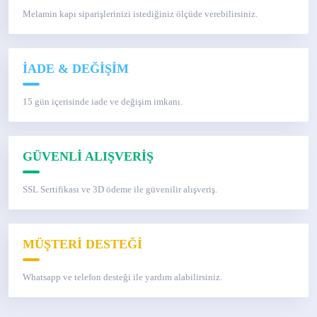
Melamin kapı siparişlerinizi istediğiniz ölçüde verebilirsiniz.
İADE & DEĞİŞİM
15 gün içerisinde iade ve değişim imkanı.
GÜVENLİ ALIŞVERİŞ
SSL Sertifikası ve 3D ödeme ile güvenilir alışveriş.
MÜŞTERİ DESTEĞİ
Whatsapp ve telefon desteği ile yardım alabilirsiniz.