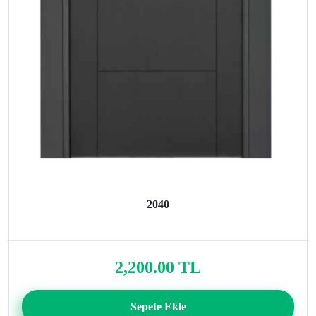
2040
2,200.00 TL
Sepete Ekle