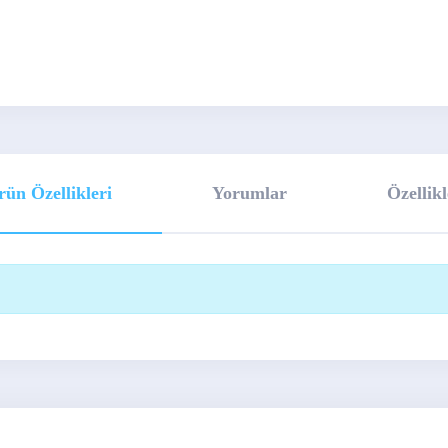
rün Özellikleri
Yorumlar
Özellikl