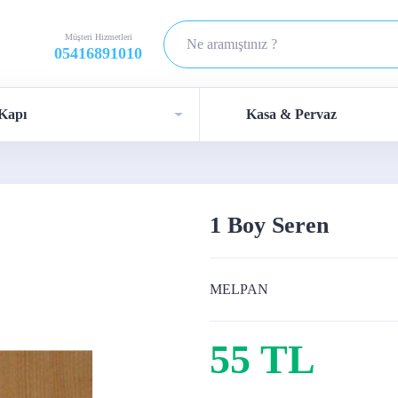
Müşteri Hizmetleri
05416891010
Kapı
Kasa & Pervaz
1 Boy Seren
MELPAN
55 TL