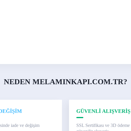
NEDEN MELAMINKAPI.COM.TR?
DEĞİŞİM
GÜVENLİ ALIŞVERİŞ
isinde iade ve değişim
SSL Sertifikası ve 3D ödeme 