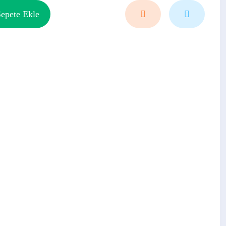
epete Ekle