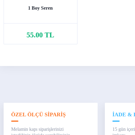
1 Boy Seren
55.00 TL
Sepete Ekle
ÖZEL ÖLÇÜ SİPARİŞ
İADE & 
Melamin kapı siparişlerinizi
15 gün içer