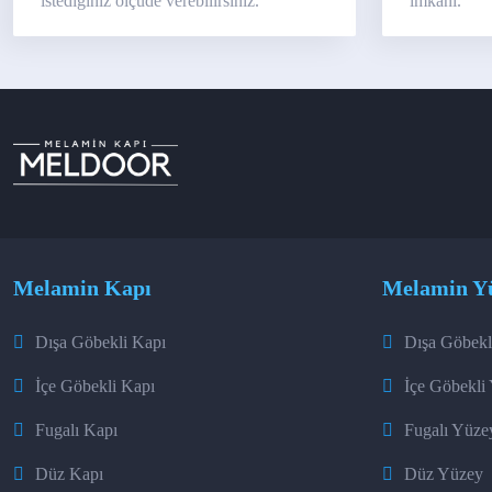
istediğiniz ölçüde verebilirsiniz.
imkanı.
Melamin Kapı
Melamin Y
Dışa Göbekli Kapı
Dışa Göbekl
İçe Göbekli Kapı
İçe Göbekli
Fugalı Kapı
Fugalı Yüze
Düz Kapı
Düz Yüzey