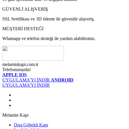
GÜVENLİ ALIŞVERİŞ
SSL Sertifikası ve 3D ödeme ile güvenilir alışveriş.
MÜŞTERİ DESTEĞİ
Whatsapp ve telefon desteği ile yardım alabilirsiniz.
melaminkapi.com.tr
Telefonunuzda!
APPLE IOS
UYGULAMA’YI İNDİR
ANDROID
UYGULAMA’YI İNDİR
Melamin Kapı
Dışa Göbekli Kapı