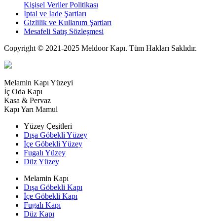
Kişisel Veriler Politikası
İptal ve İade Şartları
Gizlilik ve Kullanım Şartları
Mesafeli Satış Sözleşmesi
Copyright © 2021-2025 Meldoor Kapı. Tüm Hakları Saklıdır.
Melamin Kapı Yüzeyi
İç Oda Kapı
Kasa & Pervaz
Kapı Yarı Mamul
Yüzey Çeşitleri
Dışa Göbekli Yüzey
İçe Göbekli Yüzey
Fugalı Yüzey
Düz Yüzey
Melamin Kapı
Dışa Göbekli Kapı
İçe Göbekli Kapı
Fugalı Kapı
Düz Kapı