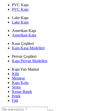
PVC Kapı
PVC Kapı
Lake Kapı
Lake Kapı
Amerikan Kapı
Amerikan Kapı
Kasa Çeşitleri
Kapı Kasa Modelleri
Pervaz Çeşitleri
Kapı Pervaz Modelleri
Kapı Yarı Mamul
Kilit
Menteşe
Kapı Kolu
Seren
Kenar Bandı
Petek
Fitil