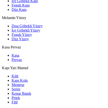
İçe Göbekli Kapı
Fugalı Kapı
Düz Kapı
Melamin Yüzey
Dışa Göbekli Yüzey
İçe Göbekli Yüzey
Fugalı Yüzey
Düz Yüzey
Kasa Pervaz
Kasa
Pervaz
Kapı Yarı Mamul
Kilit
Kapı Kolu
Menteşe
Seren
Kenar Bandı
Petek
Fitil