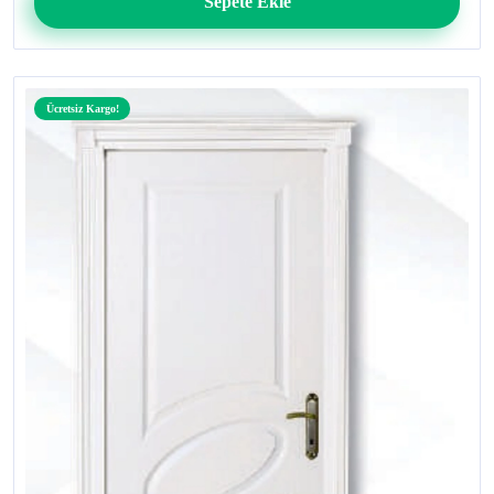
Sepete Ekle
Ücretsiz Kargo!