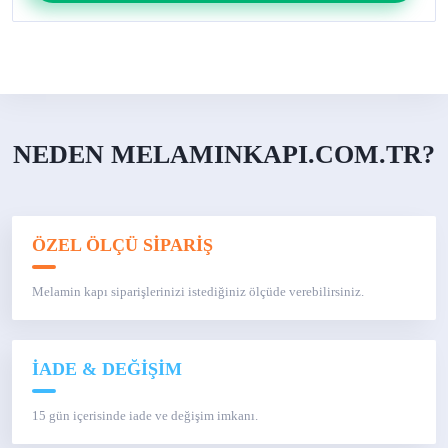
NEDEN MELAMINKAPI.COM.TR?
ÖZEL ÖLÇÜ SİPARİŞ
Melamin kapı siparişlerinizi istediğiniz ölçüde verebilirsiniz.
İADE & DEĞİŞİM
15 gün içerisinde iade ve değişim imkanı.